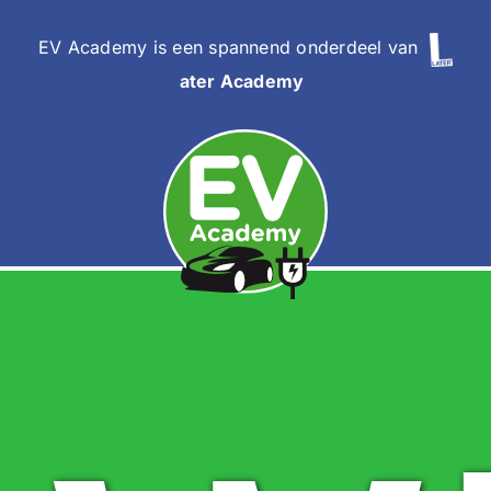
Skip
to
EV Academy is een spannend onderdeel van
content
ater Academy