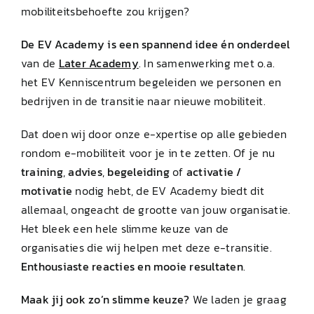
mobiliteitsbehoefte zou krijgen?
De EV Academy is een spannend idee én onderdeel
van de
Later Academy
. In samenwerking met o.a.
het EV Kenniscentrum begeleiden we personen en
bedrijven in de transitie naar nieuwe mobiliteit.
Dat doen wij door onze e-xpertise op alle gebieden
rondom e-mobiliteit voor je in te zetten. Of je nu
training
,
advies
,
begeleiding
of
activatie
/
motivatie
nodig hebt, de EV Academy biedt dit
allemaal, ongeacht de grootte van jouw organisatie.
Het bleek een hele slimme keuze van de
organisaties die wij helpen met deze e-transitie.
Enthousiaste reacties en mooie resultaten
.
Maak jij ook zo’n slimme keuze?
We laden je graag